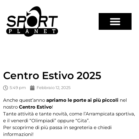
Centro Estivo 2025
5:49 pm
Febbraio 12, 2025
Anche quest’anno
apriamo le porte ai più piccoli
nel
nostro
Centro Estivo
!
Tante attività e tante novità, come l’Arrampicata sportiva,
e il venerdì “Olimpiadi” oppure “Gita”.
Per scoprirne di più passa in segreteria e chiedi
informazioni!