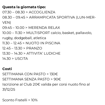
Questa la giornata tipo:
07.30 – 08.30 > ACCOGLIENZA
08.30 – 09.45 > ARRAMPICATA SPORTIVA (LUN-MER-
VEN)
09.45 – 10.00 > MERENDA RELAX
10.00 – 11.30 > MULTISPORT calcio, basket, pallavolo,
rugby, dodgeball, atletica
11.30 – 12.45 > NUOTO IN PISCINA
12.45 – 13.30 > PRANZO
13.30 – 14.30 > ATTIVITA’ LUDICHE
14.30 > USCITA
Costi
SETTIMANA CON PASTO > 130€
SETTIMANA SENZA PASTO > 90€
Iscrizione al Club 20€ valida per corsi nuoto fino al
31/12/25
Sconto Fratelli > 10%