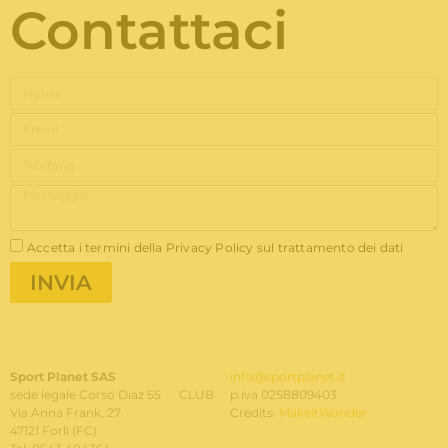
Contattaci
Accetta i termini della Privacy Policy sul trattamento dei dati
INVIA
Sport Planet SAS
info@sportplanet.it
sede legale Corso Diaz 55 CLUB
p.iva 0258809403
Via Anna Frank, 27
Credits:
MakeitWonder
47121 Forlì (FC)