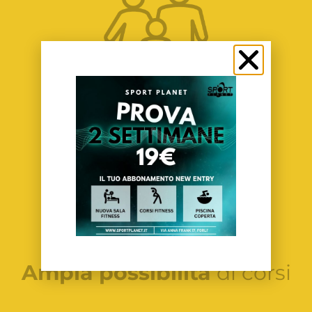
Per tutta la
famiglia
Ampia possibilità
di corsi