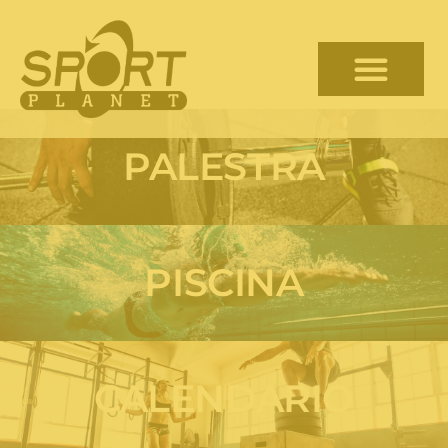
PALESTRA
PISCINA
CALENDARIO