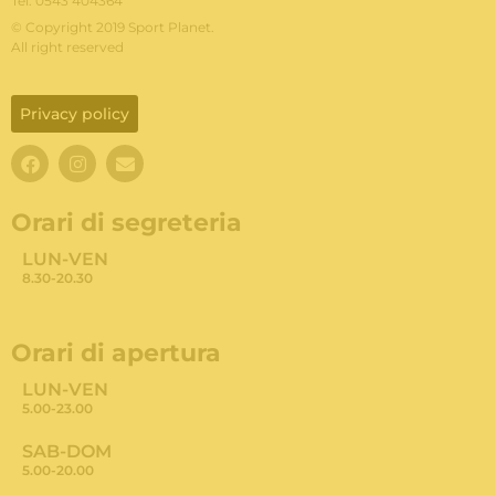
Tel. 0543 404364
© Copyright 2019 Sport Planet.
All right reserved
Privacy policy
Orari di segreteria
LUN-VEN
8.30-20.30
Orari di apertura
LUN-VEN
5.00-23.00
SAB-DOM
5.00-20.00