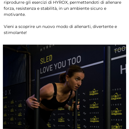
riprodurre gli esercizi di HYROX, permettendoti di allenare
forza, resistenza e stabilità, in un ambiente sicuro e
motivante.
Vieni a scoprire un nuovo modo di allenarti, divertente e
stimolante!