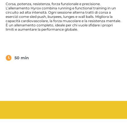
Corsa, potenza, resistenza, forza funzionale e precisione.
L’allenamento Hyrox combina running e functional training in un
circuito ad alta intensità. Ogni sessione alterna tratti di corsa a
esercizi come sled push, burpees, lunges e wall balls. Migliora la
capacità cardiovascolare, la forza muscolare e la resistenza mentale.
È un allenamento completo, ideale per chi vuole sfidare i propri
limiti e aumentare la performance globale.
50 min