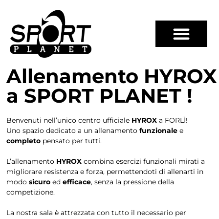
Allenamento HYROX
a SPORT PLANET !
Benvenuti nell’unico centro ufficiale
HYROX
a FORLÌ!
Uno spazio dedicato a un allenamento
funzionale
e
completo
pensato per tutti.
L’allenamento
HYROX
combina esercizi funzionali mirati a
migliorare resistenza e forza, permettendoti di allenarti in
modo
sicuro
ed
efficace
, senza la pressione della
competizione.
La nostra sala è attrezzata con tutto il necessario per