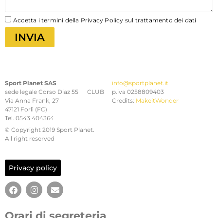
Accetta i termini della Privacy Policy sul trattamento dei dati
INVIA
Sport Planet SAS
info@sportplanet.it
sede legale Corso Diaz 55 CLUB
p.iva 0258809403
Via Anna Frank, 27
Credits:
MakeitWonder
47121 Forlì (FC)
Tel. 0543 404364
© Copyright 2019 Sport Planet.
All right reserved
Privacy policy
Orari di segreteria