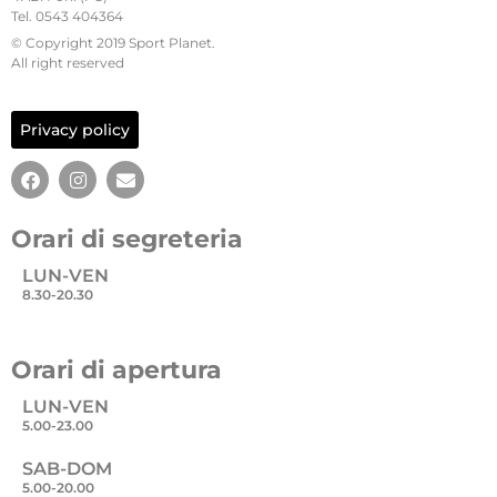
Tel. 0543 404364
© Copyright 2019 Sport Planet.
All right reserved
Privacy policy
Orari di segreteria
LUN-VEN
8.30-20.30
Orari di apertura
LUN-VEN
5.00-23.00
SAB-DOM
5.00-20.00