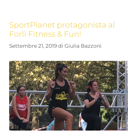
SportPlanet protagonista al
Forlì Fitness & Fun!
Settembre 21, 2019
di
Giulia Bazzoni