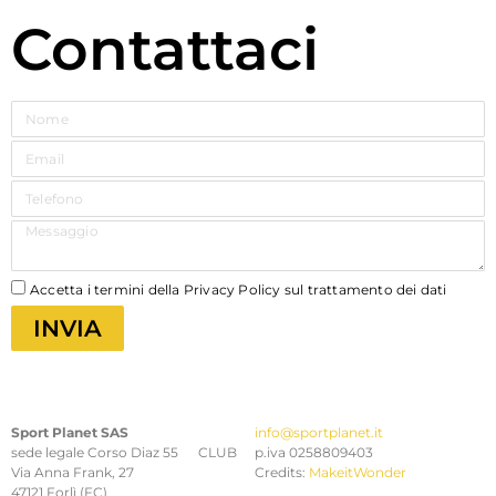
Contattaci
Accetta i termini della Privacy Policy sul trattamento dei dati
INVIA
Sport Planet SAS
info@sportplanet.it
sede legale Corso Diaz 55 CLUB
p.iva 0258809403
Via Anna Frank, 27
Credits:
MakeitWonder
47121 Forlì (FC)