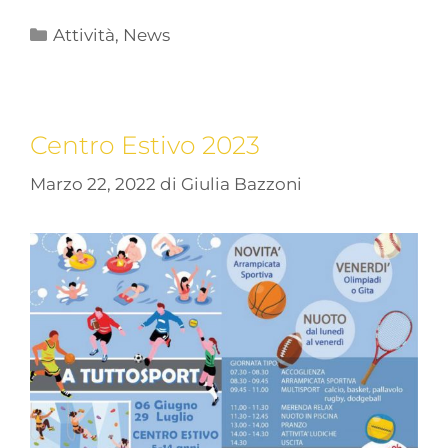
Attività
,
News
Centro Estivo 2023
Marzo 22, 2022
di
Giulia Bazzoni