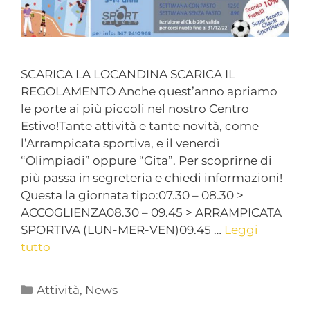
SCARICA LA LOCANDINA SCARICA IL
REGOLAMENTO Anche quest’anno apriamo
le porte ai più piccoli nel nostro Centro
Estivo!Tante attività e tante novità, come
l’Arrampicata sportiva, e il venerdì
“Olimpiadi” oppure “Gita”. Per scoprirne di
più passa in segreteria e chiedi informazioni!
Questa la giornata tipo:07.30 – 08.30 >
ACCOGLIENZA08.30 – 09.45 > ARRAMPICATA
SPORTIVA (LUN-MER-VEN)09.45 …
Leggi
tutto
Attività
,
News